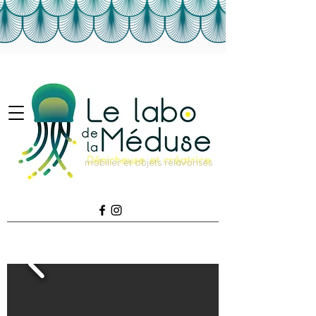
mobilier et objets relavorisés