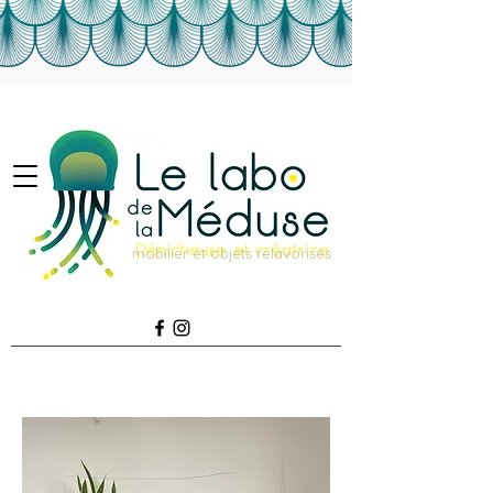
mobilier et objets relavorisés