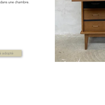
dans une chambre. ​
à adopté