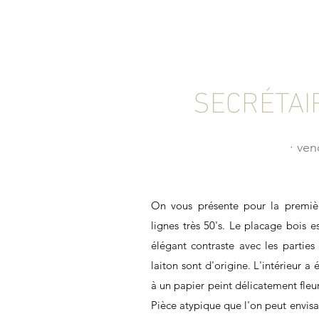
SECRÉTAI
∙ ve
On vous présente pour la premièr
lignes très 50's. Le placage bois es
élégant contraste avec les parties
laiton sont d'origine. L'intérieur a
à un papier peint délicatement fleur
Pièce atypique que l'on peut envis