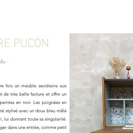
RE PUCÓN
ndu
∙
e fois un meuble secrétaire aux
t de très belle facture et offre un
 peintes en noir. Les poignées en
 été stylisé avec un doux bleu mêlé
i, lui donnant toute sa singularité.
ager dans une entrée, comme petit