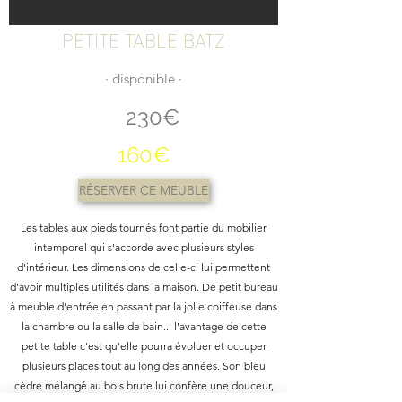
PETITE TABLE BATZ
∙ disponible ∙
230€
160€
RÉSERVER CE MEUBLE
Les tables aux pieds tournés font partie du mobilier
intemporel qui s'accorde avec plusieurs styles
d'intérieur. Les dimensions de celle-ci lui permettent
d'avoir multiples utilités dans la maison. De petit bureau
à meuble d'entrée en passant par la jolie coiffeuse dans
la chambre ou la salle de bain... l'avantage de cette
petite table c'est qu'elle pourra évoluer et occuper
plusieurs places tout au long des années. Son bleu
cèdre mélangé au bois brute lui confère une douceur,