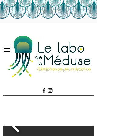
mobilier et objets relavorisés